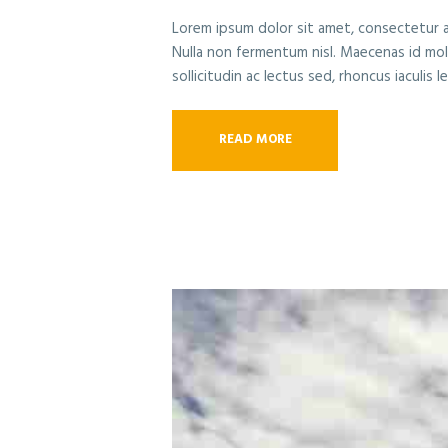
Lorem ipsum dolor sit amet, consectetur adi
Nulla non fermentum nisl. Maecenas id moles
sollicitudin ac lectus sed, rhoncus iaculis 
READ MORE