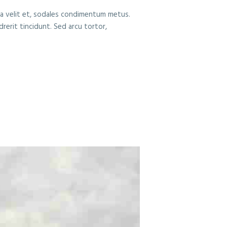
ia a velit et, sodales condimentum metus.
rerit tincidunt. Sed arcu tortor,