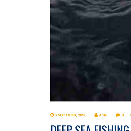
5 SEPTEMBER, 2016
ADM
0
DEEP SEA FISHIN