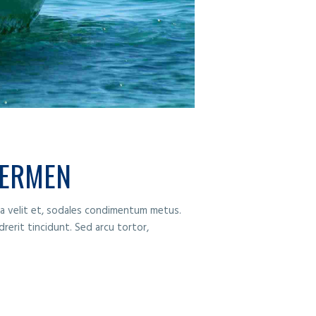
HERMEN
ia a velit et, sodales condimentum metus.
rerit tincidunt. Sed arcu tortor,