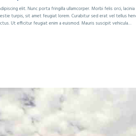
piscing elit. Nunc porta fringilla ullamcorper. Morbi felis orci, lacin
tie turpis, sit amet feugiat lorem. Curabitur sed erat vel tellus hend
lectus. Ut efficitur feugiat enim a euismod. Mauris suscipit vehicula…