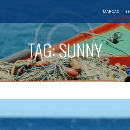
MARCAS
SE
TAG: SUNNY