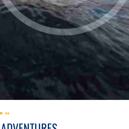
89
G ADVENTURES