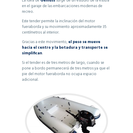
La idea de
Geniuss
surge de un estudio de la estiba
en el garaje de las embarcaciones modernas de
recreo.
Este tender permite la inclinación del motor
fueraborda y su movimiento aproximadamente 35
centímetros al interior.
Gracias a este movimiento,
el peso se mueve
hacia el centro y la botadura y transporte se
simplifican
.
Si el tender es de tres metros de largo, cuando se
pone a bordo permanecerá de tres metros ya que el
pie del motor fueraborda no ocupa espacio
adicional.