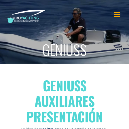
GENIUSS
GENIUSS
AUXILIARES
PRESENTACIÓN