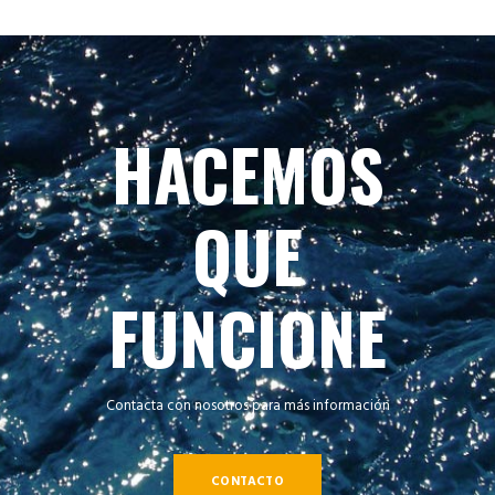
HACEMOS
QUE
FUNCIONE
Contacta con nosotros para más información
CONTACTO