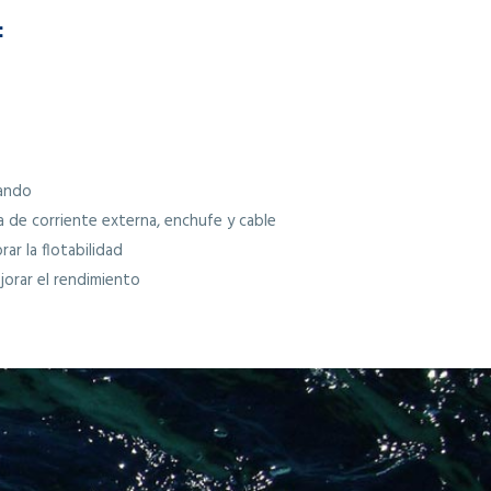
:
mando
 de corriente externa, enchufe y cable
ar la flotabilidad
jorar el rendimiento