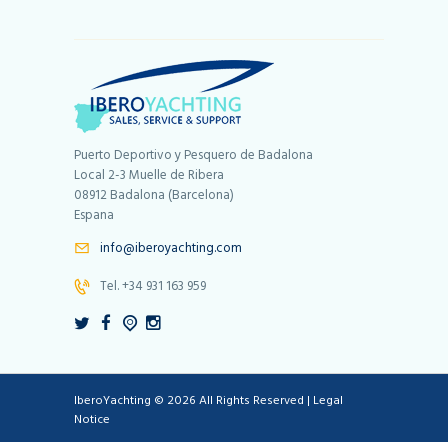
Puerto Deportivo y Pesquero de Badalona
Local 2-3 Muelle de Ribera
08912 Badalona (Barcelona)
Espana
info@iberoyachting.com
Tel. +34 931 163 959
IberoYachting © 2026 All Rights Reserved |
Legal
Notice