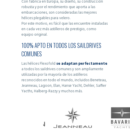
Con fabrica en Europa, su diseño, su construcción
robusta y por el rendimiento que aporta a las
embarcaciones, son consideradas las mejores
hélices plegables para velero.
Por este motivo, es fácil que las encuentre instaladas
en cada vez más astilleros de prestigio, como
equipo original.
100% APTO EN TODOS LOS SAILDRIVES
COMUNES
Las hélices Flexofold
se adaptan perfectamente
a todos los saildrives comunes y son ampliamente
utilizadas por la mayoría de los astilleros
reconocidos en todo el mundo, incluidos Beneteau,
Jeanneau, Lagoon, Elan, Hanse Yacht, Dehler, Saffier
Yacths, Halberg-Razzy y muchos más.